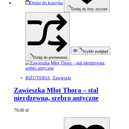
Dodaj do koszyka
Dodaj do listy życzeń
Szybki podgląd
Dodaj do porównania
BIŻUTERIA
,
Zawieszki
Zawieszka Młot Thora – stal
nierdzewna, srebro antyczne
79,00
zł