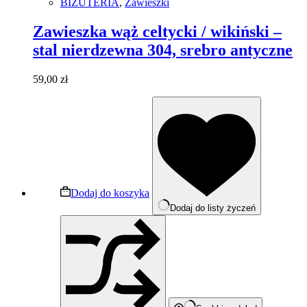
BIŻUTERIA
,
Zawieszki
Zawieszka wąż celtycki / wikiński –
stal nierdzewna 304, srebro antyczne
59,00
zł
Dodaj do koszyka
Dodaj do listy życzeń