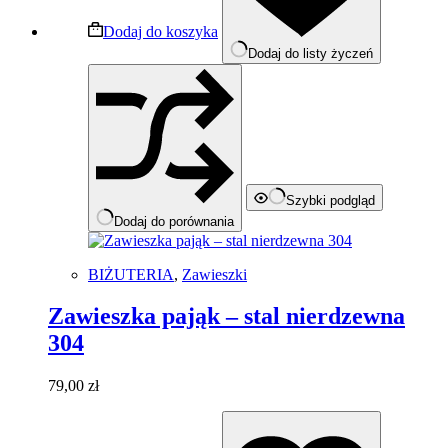
Dodaj do koszyka
Dodaj do listy życzeń
Szybki podgląd
Dodaj do porównania
BIŻUTERIA
,
Zawieszki
Zawieszka pająk – stal nierdzewna
304
79,00
zł