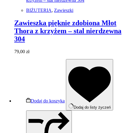
BIŻUTERIA
,
Zawieszki
Zawieszka pięknie zdobiona Młot
Thora z krzyżem – stal nierdzewna
304
79,00
zł
Dodaj do koszyka
Dodaj do listy życzeń