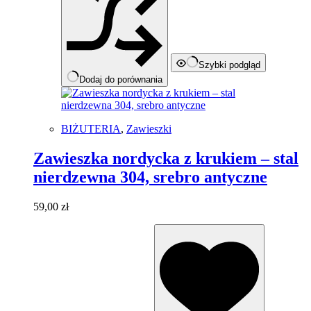
Szybki podgląd
Dodaj do porównania
BIŻUTERIA
,
Zawieszki
Zawieszka nordycka z krukiem – stal
nierdzewna 304, srebro antyczne
59,00
zł