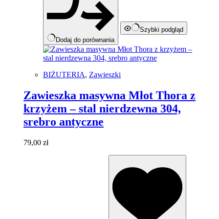
Szybki podgląd
Dodaj do porównania
BIŻUTERIA
,
Zawieszki
Zawieszka masywna Młot Thora z
krzyżem – stal nierdzewna 304,
srebro antyczne
79,00
zł