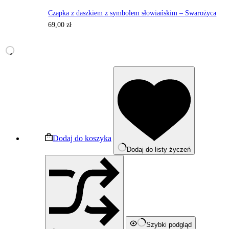
Czapka z daszkiem z symbolem słowiańskim – Swarożyca
69,00
zł
Dodaj do koszyka
Dodaj do listy życzeń
Szybki podgląd