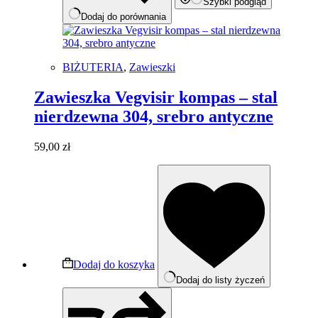
Szybki podgląd
Dodaj do porównania
BIŻUTERIA
,
Zawieszki
Zawieszka Vegvisir kompas – stal
nierdzewna 304, srebro antyczne
59,00
zł
Dodaj do koszyka
Dodaj do listy życzeń