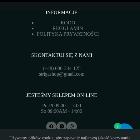
INFORMACJE
RODO
REGULAMIN
POLITYKA PRYWATNOŚCI
SKONTAKTUJ SIĘ Z NAMI
(+48) 606-344-125
strigashop@gmail.com
JESTEŚMY SKLEPEM ON-LINE
Pn-Pt 09:00 - 17:00
So 09:00AM - 14:00
0
Copyright © 2026 - Motyw WordPress stworzony przez
Używamy plików cookie, aby zapewnić najlepszą jakość korzystania
CreativeThemes