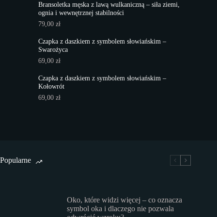
Bransoletka męska z lawą wulkaniczną – siła ziemi,
ognia i wewnętrznej stabilności
79,00
zł
Czapka z daszkiem z symbolem słowiańskim –
Swarożyca
69,00
zł
Czapka z daszkiem z symbolem słowiańskim –
Kołowrót
69,00
zł
Popularne
Oko, które widzi więcej – co oznacza
symbol oka i dlaczego nie pozwala