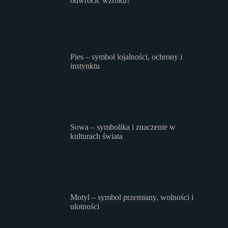
odwrócić wzroku?
Pies – symbol lojalności, ochrony i
instynktu
Sowa – symbolika i znaczenie w
kulturach świata
Motyl – symbol przemiany, wolności i
ulotności