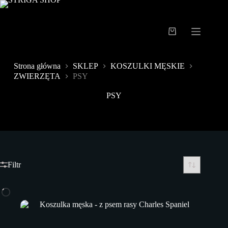
Przejdź
do
treści
Koszyk
Strona główna
SKLEP
KOSZULKI MĘSKIE
ZWIERZĘTA
PSY
PSY
Filtr