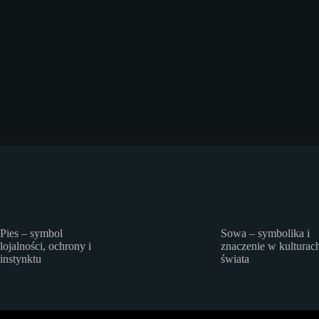
Pies – symbol
Sowa – symbolika i
lojalności, ochrony i
znaczenie w kulturac
instynktu
świata