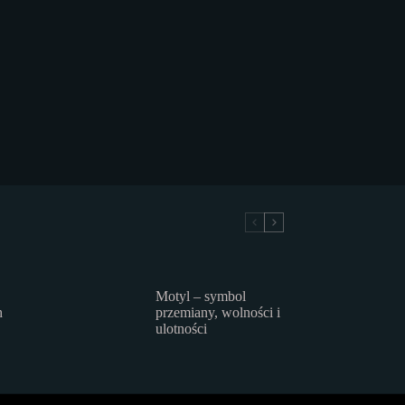
Motyl – symbol
h
przemiany, wolności i
ulotności