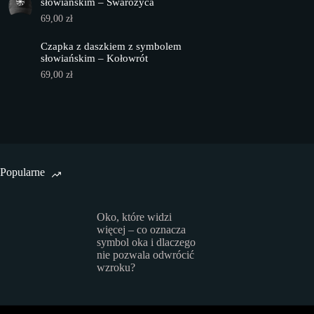
słowiańskim – Swarożyca
69,00
zł
Czapka z daszkiem z symbolem
słowiańskim – Kołowrót
69,00
zł
Popularne
Oko, które widzi
więcej – co oznacza
symbol oka i dlaczego
nie pozwala odwrócić
wzroku?