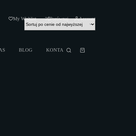
My Wishlist
Porównaj
Account
AS
BLOG
KONTAKT
Rozmiarówka
Koszyk