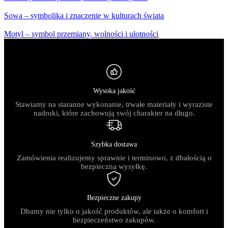
Sowa – symbolika i znaczenie w kulturach świata
Motyl – symbol przemiany, wolności i ulotności
Wysoka jakość
Stawiamy na staranne wykonanie, trwałe materiały i wyraziste
nadruki, które zachowują swój charakter na długo.
Szybka dostawa
Zamówienia realizujemy sprawnie i terminowo, z dbałością o
bezpieczną wysyłkę.
Bezpieczne zakupy
Dbamy nie tylko o jakość produktów, ale także o komfort i
bezpieczeństwo zakupów.