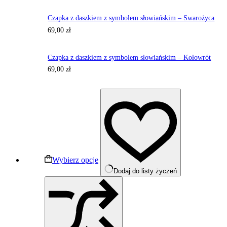
Czapka z daszkiem z symbolem słowiańskim – Swarożyca
69,00
zł
Czapka z daszkiem z symbolem słowiańskim – Kołowrót
69,00
zł
Ten
produkt
ma
wiele
wariantów.
Opcje
można
wybrać
Wybierz opcje
na
Dodaj do listy życzeń
stronie
produktu