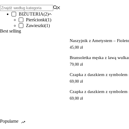
BIŻUTERIA
(2)
Pierścionki
(1)
Zawieszki
(1)
Best selling
Naszyjnik z Ametystem – Fioleto
45,00
zł
Bransoletka męska z lawą wulkani
79,00
zł
Czapka z daszkiem z symbolem 
69,00
zł
Czapka z daszkiem z symbolem 
69,00
zł
Popularne