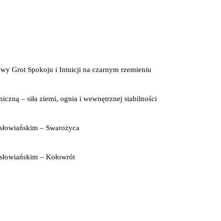
wy Grot Spokoju i Intuicji na czarnym rzemieniu
czną – siła ziemi, ognia i wewnętrznej stabilności
słowiańskim – Swarożyca
słowiańskim – Kołowrót