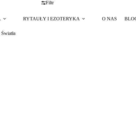
Filtr
A
RYTAUŁY I EZOTERYKA
O NAS
BLO