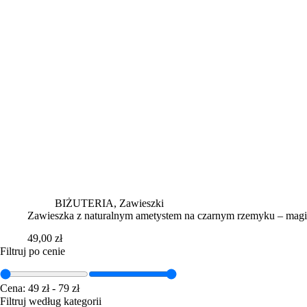
BIŻUTERIA
,
Zawieszki
Zawieszka z naturalnym ametystem na czarnym rzemyku – magic
49,00
zł
Filtruj po cenie
Cena:
49 zł
-
79 zł
Filtruj według kategorii