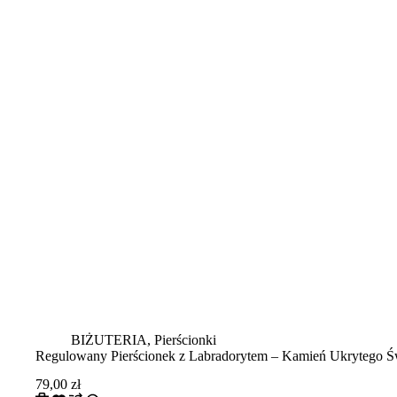
BIŻUTERIA
,
Pierścionki
Regulowany Pierścionek z Labradorytem – Kamień Ukrytego Św
79,00
zł