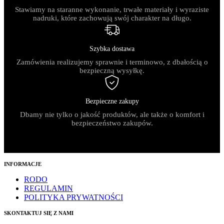
Stawiamy na staranne wykonanie, trwałe materiały i wyraziste
nadruki, które zachowują swój charakter na długo.
Szybka dostawa
Zamówienia realizujemy sprawnie i terminowo, z dbałością o
bezpieczną wysyłkę.
Bezpieczne zakupy
Dbamy nie tylko o jakość produktów, ale także o komfort i
bezpieczeństwo zakupów.
INFORMACJE
RODO
REGULAMIN
POLITYKA PRYWATNOŚCI
SKONTAKTUJ SIĘ Z NAMI