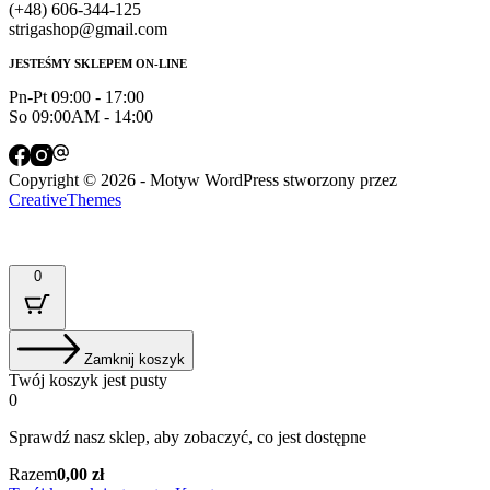
(+48) 606-344-125
strigashop@gmail.com
JESTEŚMY SKLEPEM ON-LINE
Pn-Pt 09:00 - 17:00
So 09:00AM - 14:00
Copyright © 2026 - Motyw WordPress stworzony przez
CreativeThemes
0
Zamknij koszyk
Twój koszyk jest pusty
0
Sprawdź nasz sklep, aby zobaczyć, co jest dostępne
Suma
Razem
0,00
zł