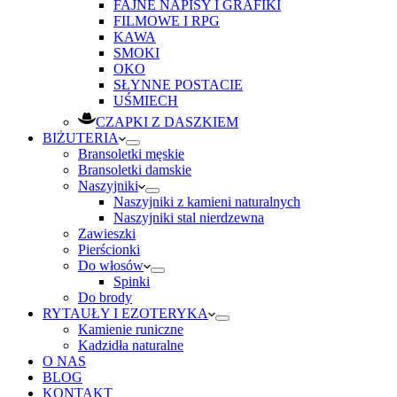
FAJNE NAPISY I GRAFIKI
FILMOWE I RPG
KAWA
SMOKI
OKO
SŁYNNE POSTACIE
UŚMIECH
CZAPKI Z DASZKIEM
BIŻUTERIA
Bransoletki męskie
Bransoletki damskie
Naszyjniki
Naszyjniki z kamieni naturalnych
Naszyjniki stal nierdzewna
Zawieszki
Pierścionki
Do włosów
Spinki
Do brody
RYTAUŁY I EZOTERYKA
Kamienie runiczne
Kadzidła naturalne
O NAS
BLOG
KONTAKT