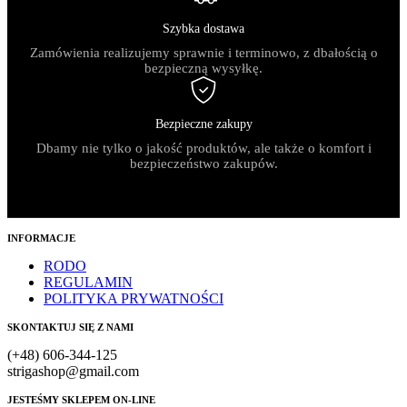
Szybka dostawa
Zamówienia realizujemy sprawnie i terminowo, z dbałością o
bezpieczną wysyłkę.
Bezpieczne zakupy
Dbamy nie tylko o jakość produktów, ale także o komfort i
bezpieczeństwo zakupów.
INFORMACJE
RODO
REGULAMIN
POLITYKA PRYWATNOŚCI
SKONTAKTUJ SIĘ Z NAMI
(+48) 606-344-125
strigashop@gmail.com
JESTEŚMY SKLEPEM ON-LINE