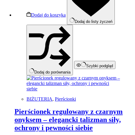
Dodaj do koszyka
Dodaj do listy życzeń
Szybki podgląd
Dodaj do porównania
BIŻUTERIA
,
Pierścionki
Pierścionek regulowany z czarnym
onyksem – elegancki talizman siły,
ochrony i pewności siebie