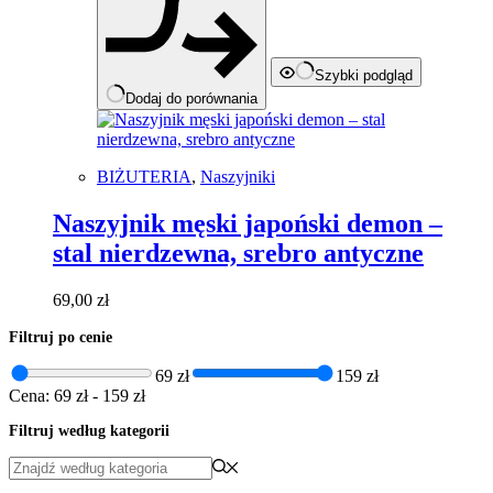
Szybki podgląd
Dodaj do porównania
BIŻUTERIA
,
Naszyjniki
Naszyjnik męski japoński demon –
stal nierdzewna, srebro antyczne
69,00
zł
Filtruj po cenie
69 zł
159 zł
Cena:
69 zł
-
159 zł
Filtruj według kategorii