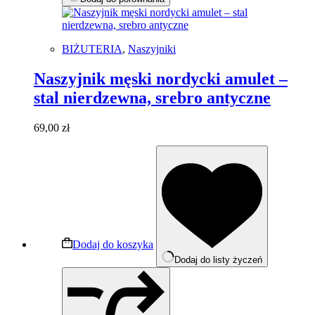
BIŻUTERIA
,
Naszyjniki
Naszyjnik męski nordycki amulet –
stal nierdzewna, srebro antyczne
69,00
zł
Dodaj do koszyka
Dodaj do listy życzeń