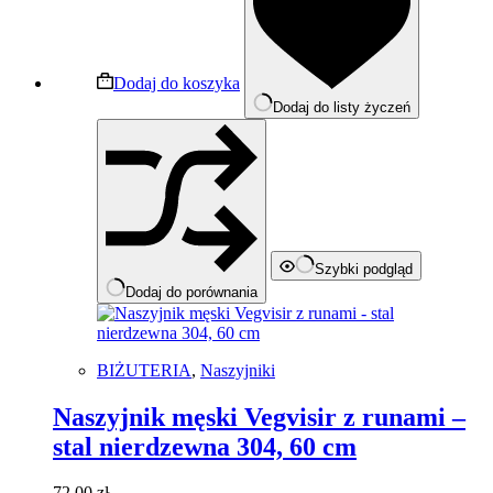
Dodaj do koszyka
Dodaj do listy życzeń
Szybki podgląd
Dodaj do porównania
BIŻUTERIA
,
Naszyjniki
Naszyjnik męski Vegvisir z runami –
stal nierdzewna 304, 60 cm
72,00
zł