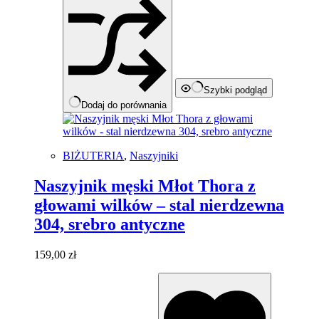
Szybki podgląd
Dodaj do porównania
BIŻUTERIA
,
Naszyjniki
Naszyjnik męski Młot Thora z
głowami wilków – stal nierdzewna
304, srebro antyczne
159,00
zł