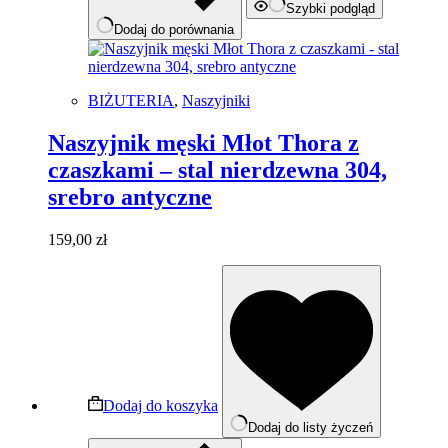
Szybki podgląd
Dodaj do porównania
BIŻUTERIA
,
Naszyjniki
Naszyjnik męski Młot Thora z
czaszkami – stal nierdzewna 304,
srebro antyczne
159,00
zł
Dodaj do koszyka
Dodaj do listy życzeń