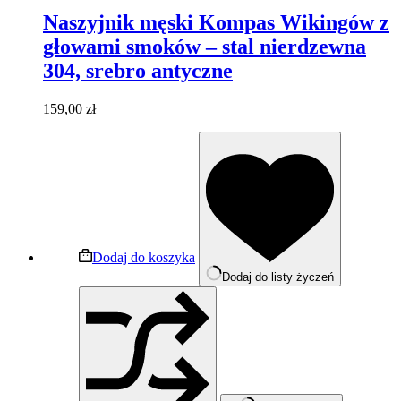
Naszyjnik męski Kompas Wikingów z
głowami smoków – stal nierdzewna
304, srebro antyczne
159,00
zł
Dodaj do koszyka
Dodaj do listy życzeń