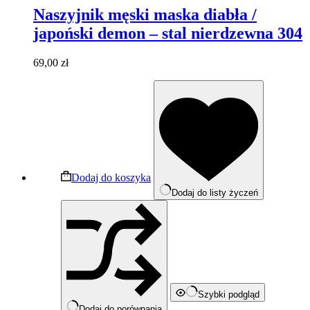
Naszyjnik męski maska diabła /
japoński demon – stal nierdzewna 304
69,00
zł
Dodaj do koszyka
Dodaj do listy życzeń
Szybki podgląd
Dodaj do porównania