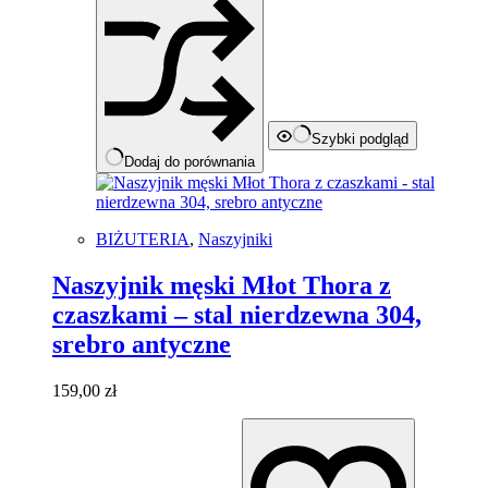
Szybki podgląd
Dodaj do porównania
BIŻUTERIA
,
Naszyjniki
Naszyjnik męski Młot Thora z
czaszkami – stal nierdzewna 304,
srebro antyczne
159,00
zł