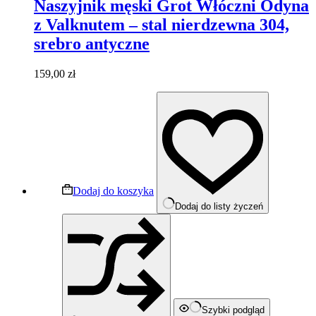
Naszyjnik męski Grot Włóczni Odyna
z Valknutem – stal nierdzewna 304,
srebro antyczne
159,00
zł
Dodaj do koszyka
Dodaj do listy życzeń
Szybki podgląd