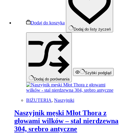
Dodaj do koszyka
Dodaj do listy życzeń
Szybki podgląd
Dodaj do porównania
BIŻUTERIA
,
Naszyjniki
Naszyjnik męski Młot Thora z
głowami wilków – stal nierdzewna
304, srebro antyczne