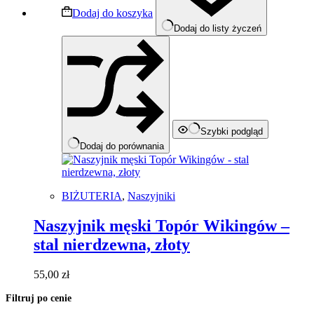
Dodaj do koszyka
Dodaj do listy życzeń
Szybki podgląd
Dodaj do porównania
BIŻUTERIA
,
Naszyjniki
Naszyjnik męski Topór Wikingów –
stal nierdzewna, złoty
55,00
zł
Filtruj po cenie