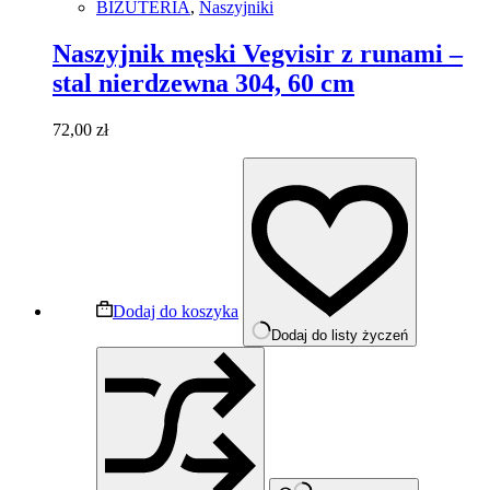
BIŻUTERIA
,
Naszyjniki
Naszyjnik męski Vegvisir z runami –
stal nierdzewna 304, 60 cm
72,00
zł
Dodaj do koszyka
Dodaj do listy życzeń