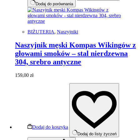
Dodaj do porównania
BIŻUTERIA
,
Naszyjniki
Naszyjnik męski Kompas Wikingów z
głowami smoków – stal nierdzewna
304, srebro antyczne
159,00
zł
Dodaj do koszyka
Dodaj do listy życzeń