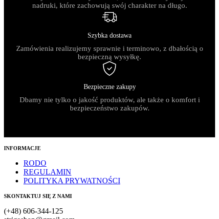
nadruki, które zachowują swój charakter na długo.
Szybka dostawa
Zamówienia realizujemy sprawnie i terminowo, z dbałością o
bezpieczną wysyłkę.
Bezpieczne zakupy
Dbamy nie tylko o jakość produktów, ale także o komfort i
bezpieczeństwo zakupów.
INFORMACJE
RODO
REGULAMIN
POLITYKA PRYWATNOŚCI
SKONTAKTUJ SIĘ Z NAMI
(+48) 606-344-125