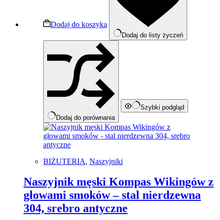
Dodaj do koszyka
Dodaj do listy życzeń
Szybki podgląd
Dodaj do porównania
BIŻUTERIA
,
Naszyjniki
Naszyjnik męski Kompas Wikingów z
głowami smoków – stal nierdzewna
304, srebro antyczne